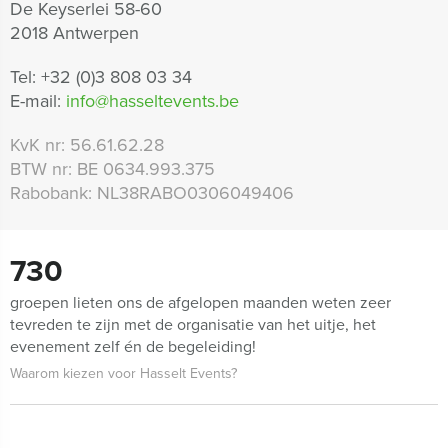
De Keyserlei 58-60
2018 Antwerpen
Tel:
+32 (0)3 808 03 34
E-mail:
info@hasseltevents.be
KvK nr:
56.61.62.28
BTW nr:
BE 0634.993.375
Rabobank:
NL38RABO0306049406
730
groepen lieten ons de afgelopen maanden weten zeer
tevreden te zijn met de organisatie van het uitje, het
evenement zelf én de begeleiding!
Waarom kiezen voor Hasselt Events?