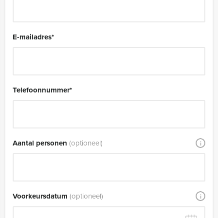
E-mailadres
*
Telefoonnummer
*
Aantal personen
(optioneel)
i
Voorkeursdatum
(optioneel)
i