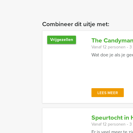
Combineer dit uitje met:
The Candyman v
Vrijgezellen
Vanaf 12 personen ‐ 3
Wat doe je als je g
LEES MEER
Speurtocht in 
Vanaf 12 personen ‐ 3
Er is veel meer te z