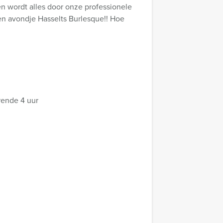
sen wordt alles door onze professionele
en avondje Hasselts Burlesque!! Hoe
rende 4 uur