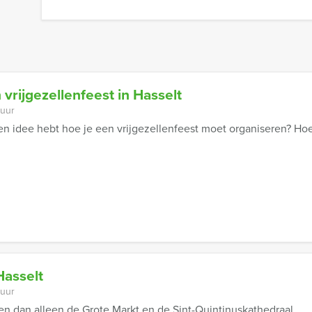
rijgezellenfeest in Hasselt
 uur
een idee hebt hoe je een vrijgezellenfeest moet organiseren? Hoe
Hasselt
 uur
ien dan alleen de Grote Markt en de Sint-Quintinuskathedraal.