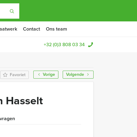
aatwerk
Contact
Ons team
+32 (0)3 808 03 34
Vorige
Volgende
Favoriet
n Hasselt
 vragen