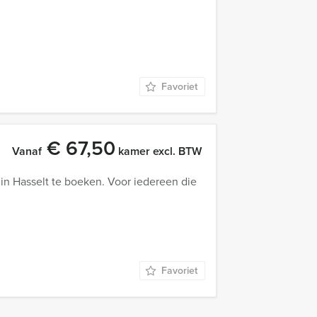
Favoriet
€ 67,50
Vanaf
kamer excl. BTW
n Hasselt te boeken. Voor iedereen die
Favoriet