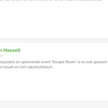
n Hasselt
uur
populaire en spannende event ‘Escape Room’ is nu ook gewoon i
 houdt en niet claustrofobisch ...