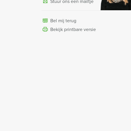
Stuur ons een mailtje
Bel mij terug
Bekijk printbare versie