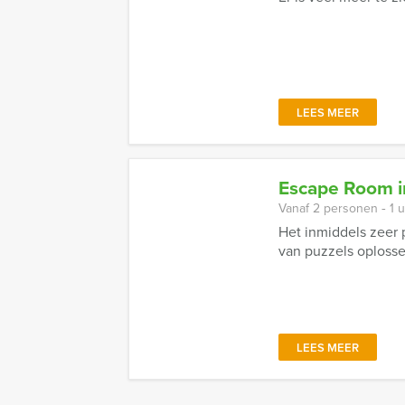
LEES MEER
Escape Room i
Vanaf 2 personen ‐ 1 
Het inmiddels zeer 
van puzzels oplossen
LEES MEER