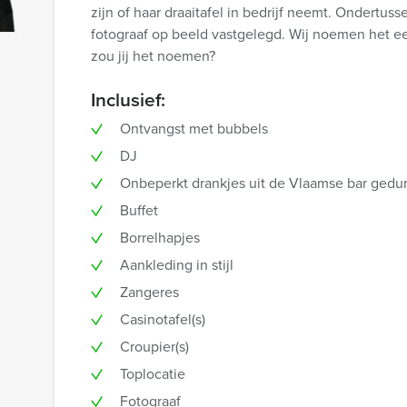
zijn of haar draaitafel in bedrijf neemt. Ondertus
fotograaf op beeld vastgelegd. Wij noemen het e
zou jij het noemen?
Inclusief:
Ontvangst met bubbels
DJ
Onbeperkt drankjes uit de Vlaamse bar gedu
Buffet
Borrelhapjes
Aankleding in stijl
Zangeres
Casinotafel(s)
Croupier(s)
Toplocatie
Fotograaf