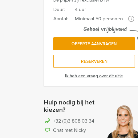
De prijzen zijn exclusief BTW
Duur:
4 uur
Aantal:
Minimaal 50 personen
i
Geheel vrijblijvend
OFFERTE AANVRAGEN
RESERVEREN
Ik heb een vraag over dit uitje
Hulp nodig bij het
kiezen?
+32 (0)3 808 03 34
Chat met Nicky