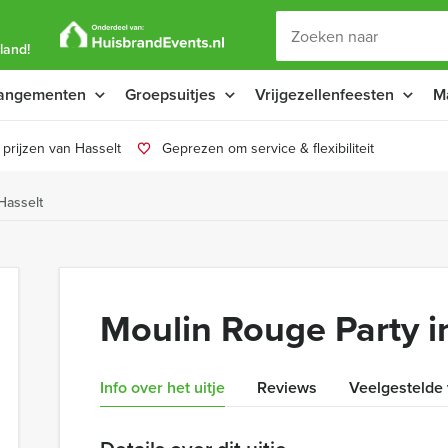
land!
angementen
Groepsuitjes
Vrijgezellenfeesten
M
prijzen van Hasselt
Geprezen om service & flexibiliteit
Hasselt
Moulin Rouge Party i
Info over het uitje
Reviews
Veelgestelde