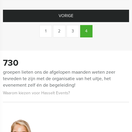
VORIGE
1
2
3
4
730
groepen lieten ons de afgelopen maanden weten zeer
tevreden te zijn met de organisatie van het uitje, het
evenement zelf én de begeleiding!
Waarom kiezen voor Hasselt Events?