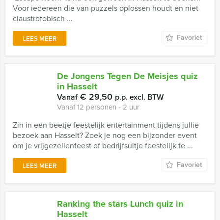
Voor iedereen die van puzzels oplossen houdt en niet
claustrofobisch ...
Favoriet
LEES MEER
De Jongens Tegen De Meisjes quiz
in Hasselt
€ 29,50
Vanaf
p.p. excl. BTW
Vanaf 12 personen ‐ 2 uur
Zin in een beetje feestelijk entertainment tijdens jullie
bezoek aan Hasselt? Zoek je nog een bijzonder event
om je vrijgezellenfeest of bedrijfsuitje feestelijk te ...
Favoriet
LEES MEER
Ranking the stars Lunch quiz in
Hasselt