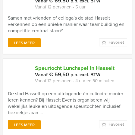
€ 69,50
Vanaf
p.p. excl. BTW
Vanaf 12 personen ‐ 5 uur
Samen met vrienden of collega’s de stad Hasselt
verkennen op een unieke manier waar teambuilding en
competitie centraal staan?
Favoriet
LEES MEER
Speurtocht Lunchspel in Hasselt
€ 59,50
Vanaf
p.p. excl. BTW
Vanaf 12 personen ‐ 4 uur en 30 minuten
De stad Hasselt op een uitdagende én culinaire manier
leren kennen? Bij Hasselt Events organiseren wij
wekelijks leuke en uitdagende speurtochten inclusief
bezoekjes aan ...
Favoriet
LEES MEER