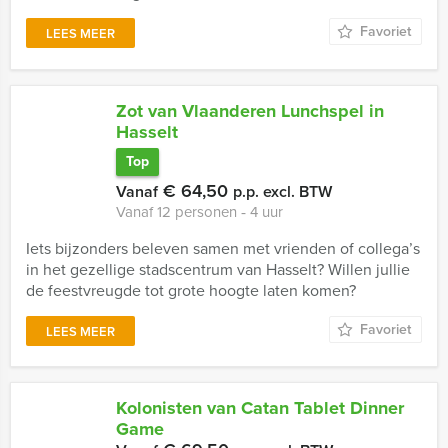
Favoriet
LEES MEER
Zot van Vlaanderen Lunchspel in
Hasselt
Top
€ 64,50
Vanaf
p.p. excl. BTW
Vanaf 12 personen ‐ 4 uur
Iets bijzonders beleven samen met vrienden of collega’s
in het gezellige stadscentrum van Hasselt? Willen jullie
de feestvreugde tot grote hoogte laten komen?
Favoriet
LEES MEER
Kolonisten van Catan Tablet Dinner
Game