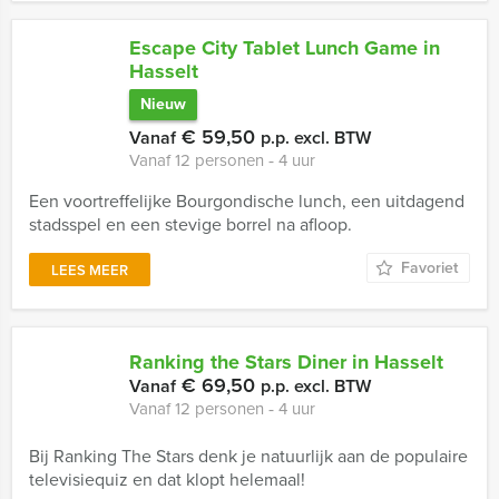
Escape City Tablet Lunch Game in
Hasselt
Nieuw
€ 59,50
Vanaf
p.p. excl. BTW
Vanaf 12 personen ‐ 4 uur
Een voortreffelijke Bourgondische lunch, een uitdagend
stadsspel en een stevige borrel na afloop.
Favoriet
LEES MEER
Ranking the Stars Diner in Hasselt
€ 69,50
Vanaf
p.p. excl. BTW
Vanaf 12 personen ‐ 4 uur
Bij Ranking The Stars denk je natuurlijk aan de populaire
televisiequiz en dat klopt helemaal!