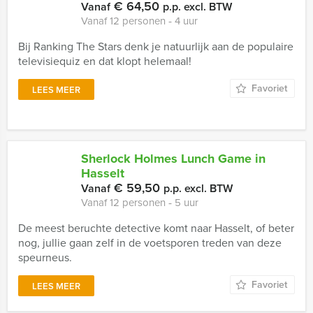
€ 64,50
Vanaf
p.p. excl. BTW
Vanaf 12 personen ‐ 4 uur
Bij Ranking The Stars denk je natuurlijk aan de populaire
televisiequiz en dat klopt helemaal!
Favoriet
LEES MEER
Sherlock Holmes Lunch Game in
Hasselt
€ 59,50
Vanaf
p.p. excl. BTW
Vanaf 12 personen ‐ 5 uur
De meest beruchte detective komt naar Hasselt, of beter
nog, jullie gaan zelf in de voetsporen treden van deze
speurneus.
Favoriet
LEES MEER