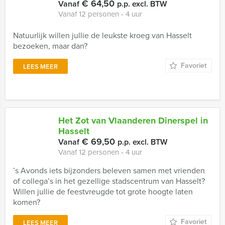
€ 64,50
Vanaf
p.p. excl. BTW
Vanaf 12 personen ‐ 4 uur
Natuurlijk willen jullie de leukste kroeg van Hasselt
bezoeken, maar dan?
Favoriet
LEES MEER
Het Zot van Vlaanderen Dinerspel in
Hasselt
€ 69,50
Vanaf
p.p. excl. BTW
Vanaf 12 personen ‐ 4 uur
’s Avonds iets bijzonders beleven samen met vrienden
of collega’s in het gezellige stadscentrum van Hasselt?
Willen jullie de feestvreugde tot grote hoogte laten
komen?
Favoriet
LEES MEER