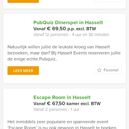
PubQuiz Dinerspel in Hasselt
€ 69,50
Vanaf
p.p. excl. BTW
Vanaf 12 personen ‐ 4 uur en 30 minuten
Natuurlijk willen jullie de leukste kroeg van Hasselt
bezoeken, maar dan? Bij Hasselt Events reserveren jullie
de enige echte Pubquiz,
Favoriet
LEES MEER
Escape Room in Hasselt
€ 67,50
Vanaf
kamer excl. BTW
Vanaf 2 personen ‐ 1 uur
Het inmiddels zeer populaire en spannende event
‘Escape Room’ is nu ook gewoon in Hasselt te boeken.