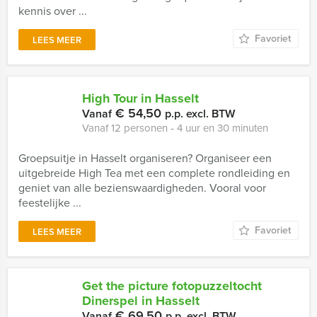
kennis over ...
Favoriet
LEES MEER
High Tour in Hasselt
€ 54,50
Vanaf
p.p. excl. BTW
Vanaf 12 personen ‐ 4 uur en 30 minuten
Groepsuitje in Hasselt organiseren? Organiseer een
uitgebreide High Tea met een complete rondleiding en
geniet van alle bezienswaardigheden. Vooral voor
feestelijke ...
Favoriet
LEES MEER
Get the picture fotopuzzeltocht
Dinerspel in Hasselt
€ 69,50
Vanaf
p.p. excl. BTW