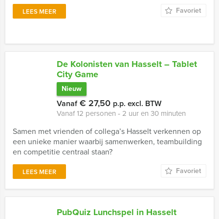
Favoriet
LEES MEER
De Kolonisten van Hasselt – Tablet
City Game
Nieuw
€ 27,50
Vanaf
p.p. excl. BTW
Vanaf 12 personen ‐ 2 uur en 30 minuten
Samen met vrienden of collega’s Hasselt verkennen op
een unieke manier waarbij samenwerken, teambuilding
en competitie centraal staan?
Favoriet
LEES MEER
PubQuiz Lunchspel in Hasselt