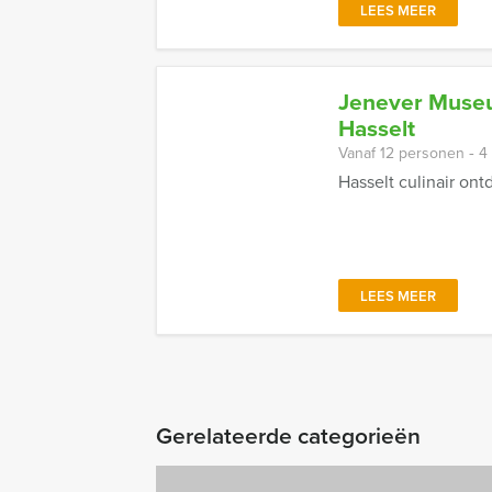
LEES MEER
Jenever Museum
Hasselt
Vanaf 12 personen ‐ 4
Hasselt culinair on
LEES MEER
Gerelateerde categorieën