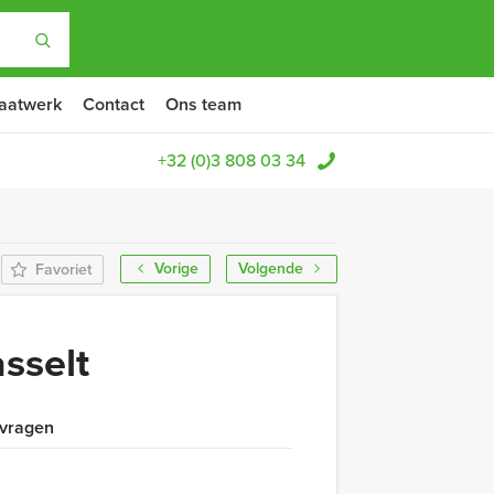
aatwerk
Contact
Ons team
+32 (0)3 808 03 34
Vorige
Volgende
Favoriet
sselt
 vragen