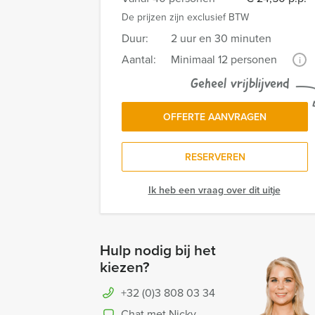
De prijzen zijn exclusief BTW
Duur:
2 uur en 30 minuten
Aantal:
Minimaal 12 personen
i
Geheel vrijblijvend
OFFERTE AANVRAGEN
RESERVEREN
Ik heb een vraag over dit uitje
Hulp nodig bij het
kiezen?
+32 (0)3 808 03 34
Chat met Nicky