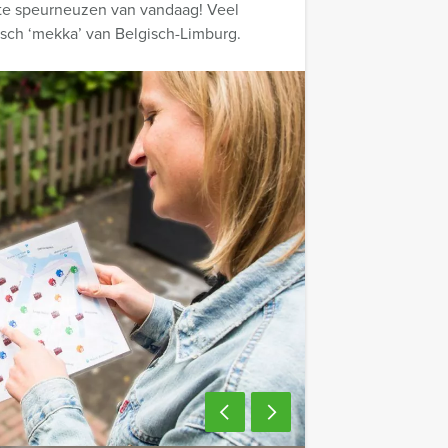
ste speurneuzen van vandaag! Veel
risch ‘mekka’ van Belgisch-Limburg.