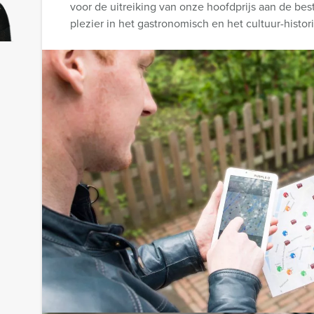
voor de uitreiking van onze hoofdprijs aan de be
plezier in het gastronomisch en het cultuur-histo