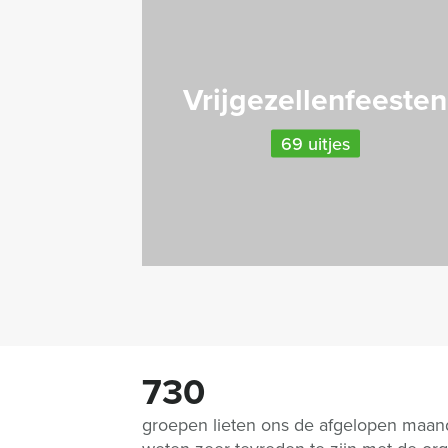
Vrijgezellenfeesten
69 uitjes
730
groepen lieten ons de afgelopen maa