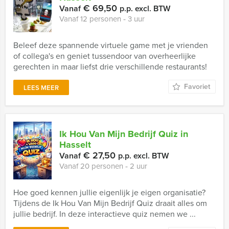
€ 69,50
Vanaf
p.p. excl. BTW
Vanaf 12 personen ‐ 3 uur
Beleef deze spannende virtuele game met je vrienden
of collega's en geniet tussendoor van overheerlijke
gerechten in maar liefst drie verschillende restaurants!
Favoriet
LEES MEER
Ik Hou Van Mijn Bedrijf Quiz in
Hasselt
€ 27,50
Vanaf
p.p. excl. BTW
Vanaf 20 personen ‐ 2 uur
Hoe goed kennen jullie eigenlijk je eigen organisatie?
Tijdens de Ik Hou Van Mijn Bedrijf Quiz draait alles om
jullie bedrijf. In deze interactieve quiz nemen we ...