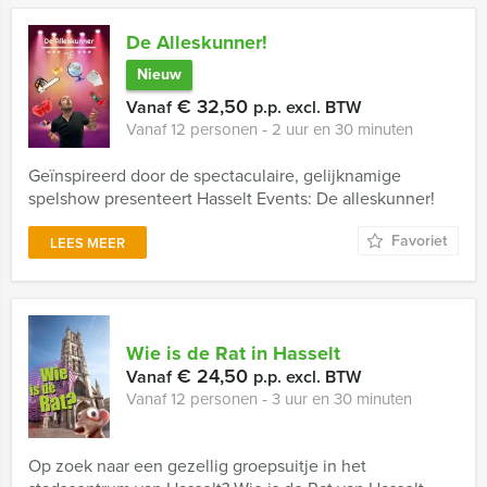
De Alleskunner!
Nieuw
€ 32,50
Vanaf
p.p. excl. BTW
Vanaf 12 personen ‐ 2 uur en 30 minuten
Geïnspireerd door de spectaculaire, gelijknamige
spelshow presenteert Hasselt Events: De alleskunner!
Favoriet
LEES MEER
Wie is de Rat in Hasselt
€ 24,50
Vanaf
p.p. excl. BTW
Vanaf 12 personen ‐ 3 uur en 30 minuten
Op zoek naar een gezellig groepsuitje in het