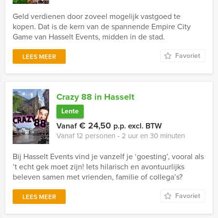
Geld verdienen door zoveel mogelijk vastgoed te
kopen. Dat is de kern van de spannende Empire City
Game van Hasselt Events, midden in de stad.
Favoriet
LEES MEER
Crazy 88 in Hasselt
Lente
€ 24,50
Vanaf
p.p. excl. BTW
Vanaf 12 personen ‐ 2 uur en 30 minuten
Bij Hasselt Events vind je vanzelf je ‘goesting’, vooral als
’t echt gek moet zijn! Iets hilarisch en avontuurlijks
beleven samen met vrienden, familie of collega’s?
Favoriet
LEES MEER