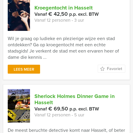
Kroegentocht in Hasselt
€ 42,50
Vanaf
p.p. excl. BTW
Vanaf 12 personen ‐ 3 uur
Wil je graag op ludieke en plezierige wijze een stad
ontdekken? Ga op kroegentocht met een echte
stadsgids! Je verkent de stad met een ervaren heer of
dame die kennis ...
Favoriet
LEES MEER
Sherlock Holmes Dinner Game in
Hasselt
€ 69,50
Vanaf
p.p. excl. BTW
Vanaf 12 personen ‐ 5 uur
De meest beruchte detective komt naar Hasselt, of beter