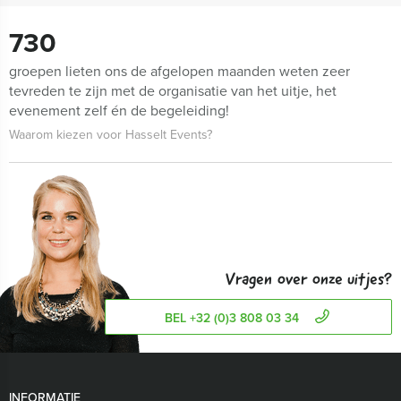
730
groepen lieten ons de afgelopen maanden weten zeer
tevreden te zijn met de organisatie van het uitje, het
evenement zelf én de begeleiding!
Waarom kiezen voor Hasselt Events?
Vragen over onze uitjes?
BEL +32 (0)3 808 03 34
INFORMATIE