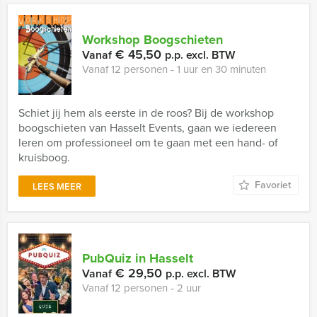
Workshop Boogschieten
€ 45,50
Vanaf
p.p. excl. BTW
Vanaf 12 personen ‐ 1 uur en 30 minuten
Schiet jij hem als eerste in de roos? Bij de workshop
boogschieten van Hasselt Events, gaan we iedereen
leren om professioneel om te gaan met een hand- of
kruisboog.
Favoriet
LEES MEER
PubQuiz in Hasselt
€ 29,50
Vanaf
p.p. excl. BTW
Vanaf 12 personen ‐ 2 uur