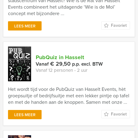
stadscentrum van Hasselt? Wie is de Rat van Hasselt
Events combineert het uitdagende ‘Wie is de Mol’
concept met bijzondere ...
Favoriet
LEES MEER
PubQuiz in Hasselt
€ 29,50
Vanaf
p.p. excl. BTW
Vanaf 12 personen ‐ 2 uur
Het wordt tijd voor de PubQuiz van Hasselt Events, hèt
groepsuitje of bedrijfsuitje met een lekker pintje op tafel
en met de handen aan de knoppen. Samen met onze ...
Favoriet
LEES MEER