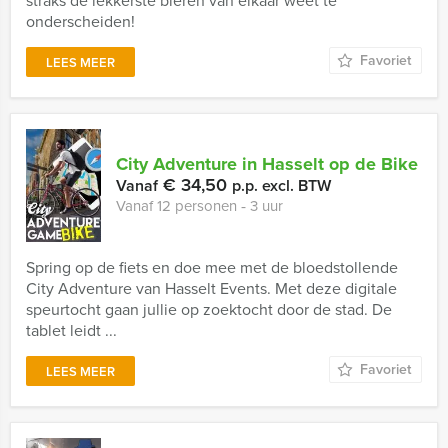
straks de lekkerste bieren van elkaar weet te
onderscheiden!
Favoriet
LEES MEER
City Adventure in Hasselt op de Bike
€ 34,50
Vanaf
p.p. excl. BTW
Vanaf 12 personen ‐ 3 uur
Spring op de fiets en doe mee met de bloedstollende
City Adventure van Hasselt Events. Met deze digitale
speurtocht gaan jullie op zoektocht door de stad. De
tablet leidt ...
Favoriet
LEES MEER