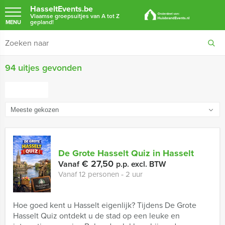
HasseltEvents.be
Vlaamse groepsuitjes van A tot Z
gepland!
MENU
94 uitjes gevonden
FILTER
De Grote Hasselt Quiz in Hasselt
€ 27,50
Vanaf
p.p. excl. BTW
Vanaf 12 personen ‐ 2 uur
Hoe goed kent u Hasselt eigenlijk? Tijdens De Grote
Hasselt Quiz ontdekt u de stad op een leuke en