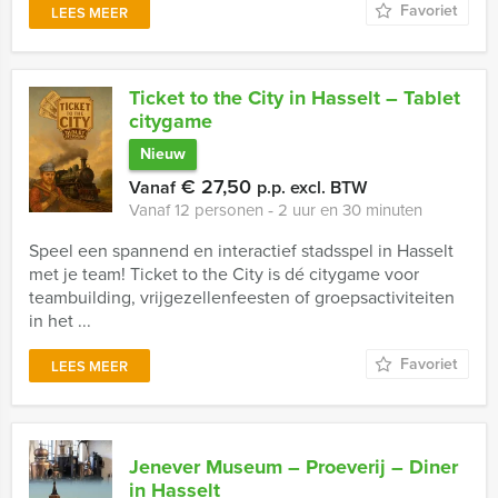
Favoriet
LEES MEER
Ticket to the City in Hasselt – Tablet
citygame
Nieuw
€ 27,50
Vanaf
p.p. excl. BTW
Vanaf 12 personen ‐ 2 uur en 30 minuten
Speel een spannend en interactief stadsspel in Hasselt
met je team! Ticket to the City is dé citygame voor
teambuilding, vrijgezellenfeesten of groepsactiviteiten
in het ...
Favoriet
LEES MEER
Jenever Museum – Proeverij – Diner
in Hasselt