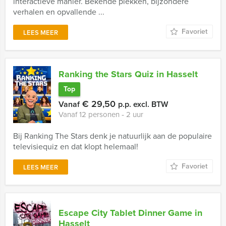
interactieve manier. Bekende plekken, bijzondere
verhalen en opvallende ...
Favoriet
LEES MEER
Ranking the Stars Quiz in Hasselt
Top
€ 29,50
Vanaf
p.p. excl. BTW
Vanaf 12 personen ‐ 2 uur
Bij Ranking The Stars denk je natuurlijk aan de populaire
televisiequiz en dat klopt helemaal!
Favoriet
LEES MEER
Escape City Tablet Dinner Game in
Hasselt