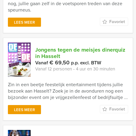
nog, jullie gaan zelf in de voetsporen treden van deze
speurneus.
Favoriet
LEES MEER
Jongens tegen de meisjes dinerquiz
in Hasselt
€ 69,50
Vanaf
p.p. excl. BTW
Vanaf 12 personen ‐ 4 uur en 30 minuten
Zin in een beetje feestelijk entertainment tijdens jullie
bezoek aan Hasselt? Zoek je in de avonduren nog een
bijzonder event om je vrijgezellenfeest of bedrijfsuitje ...
Favoriet
LEES MEER