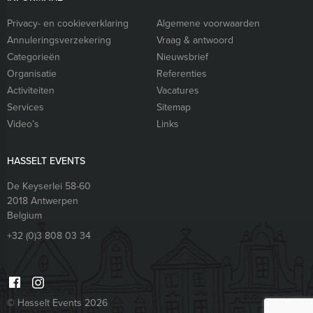
Privacy- en cookieverklaring
Algemene voorwaarden
Annuleringsverzekering
Vraag & antwoord
Categorieën
Nieuwsbrief
Organisatie
Referenties
Activiteiten
Vacatures
Services
Sitemap
Video’s
Links
HASSELT EVENTS
De Keyserlei 58-60
2018
Antwerpen
Belgium
+32 (0)3 808 03 34
© Hasselt Events 2026